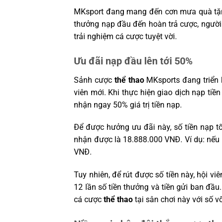
MKsport đang mang đến cơn mưa quà tặng
thưởng nạp đầu đến hoàn trả cược, người 
trải nghiệm cá cược tuyệt vời.
Ưu đãi nạp đầu lên tới 50%
Sảnh cược
thể thao
MKsports đang triển 
viên mới. Khi thực hiện giao dịch nạp tiề
nhận ngay 50% giá trị tiền nạp.
Để được hưởng ưu đãi này, số tiền nạp tố
nhận được là 18.888.000 VNĐ. Ví dụ: nếu
VNĐ.
Tuy nhiên, để rút được số tiền này, hội v
12 lần số tiền thưởng và tiền gửi ban đầu
cá cược
thể thao
tại sân chơi này với số v