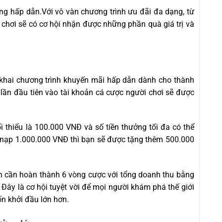
 hấp dẫn.Với vô vàn chương trình ưu đãi đa dạng, từ
chơi sẽ có cơ hội nhận được những phần quà giá trị và
khai chương trình khuyến mãi hấp dẫn dành cho thành
n lần đầu tiên vào tài khoản cá cược người chơi sẽ được
i thiểu là 100.000 VNĐ và số tiền thưởng tối đa có thể
 nạp 1.000.000 VNĐ thì bạn sẽ được tặng thêm 500.000
iên cần hoàn thành 6 vòng cược với tổng doanh thu bằng
. Đây là cơ hội tuyệt vời để mọi người khám phá thế giới
ốn khởi đầu lớn hơn.