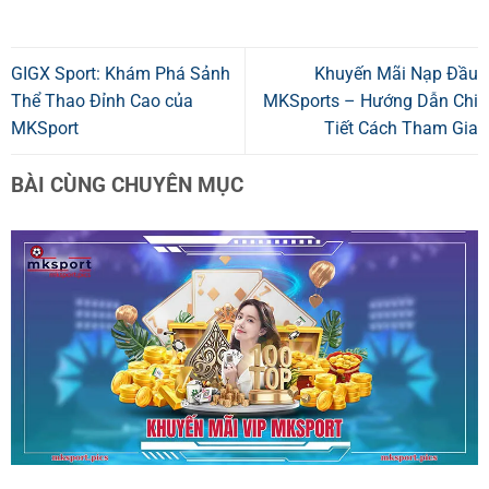
GIGX Sport: Khám Phá Sảnh
Khuyến Mãi Nạp Đầu
Thể Thao Đỉnh Cao của
MKSports – Hướng Dẫn Chi
MKSport
Tiết Cách Tham Gia
BÀI CÙNG CHUYÊN MỤC
Khuyến mãi hội viên VIP Mksport – Thăng cấp nhận quà hấp dẫn