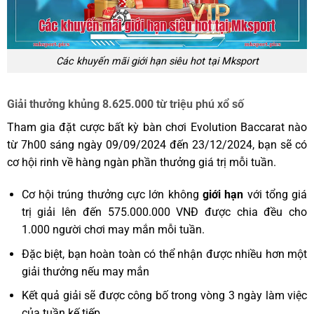
Các khuyến mãi giới hạn siêu hot tại Mksport
Giải thưởng khủng 8.625.000 từ triệu phú xổ số
Tham gia đặt cược bất kỳ bàn chơi Evolution Baccarat nào
từ 7h00 sáng ngày 09/09/2024 đến 23/12/2024, bạn sẽ có
cơ hội rinh về hàng ngàn phần thưởng giá trị mỗi tuần.
Cơ hội trúng thưởng cực lớn không
giới hạn
với tổng giá
trị giải lên đến 575.000.000 VNĐ được chia đều cho
1.000 người chơi may mắn mỗi tuần.
Đặc biệt, bạn hoàn toàn có thể nhận được nhiều hơn một
giải thưởng nếu may mắn
Kết quả giải sẽ được công bố trong vòng 3 ngày làm việc
của tuần kế tiếp.