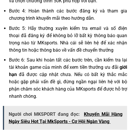
và chọn chương trình 50K phù hợp với bạn.
Bước 4: Hoàn thành các bước đăng ký và tham gia
chương trình khuyến mãi theo hướng dẫn.
Bước 5: Hãy thường xuyên kiểm tra email và số điện
thoại đã đăng ký để không bỏ lỡ bất kỳ thông báo quan
trọng nào từ MKsports. Nhà cái sẽ liên hệ để xác nhận
thông tin hoặc thông báo về vấn đề chuyển thưởng
Bước 6: Sau khi hoàn tất các bước trên, cần kiểm tra lại
tài khoản game của mình để xem tiền thưởng ưu đãi
giới
hạn
đã được cập nhật chưa. Nếu có bất kỳ thắc mắc
hoặc gặp phải vấn đề gì, đừng ngần ngại liên hệ với bộ
phận chăm sóc khách hàng của MKsports để được hỗ trợ
nhanh chóng.
Người chơi MKSPORT đang đọc:
Khuyến Mãi Hàng
Ngày Siêu Hot Tại MkSports - Cơ Hội Ngàn Vàng