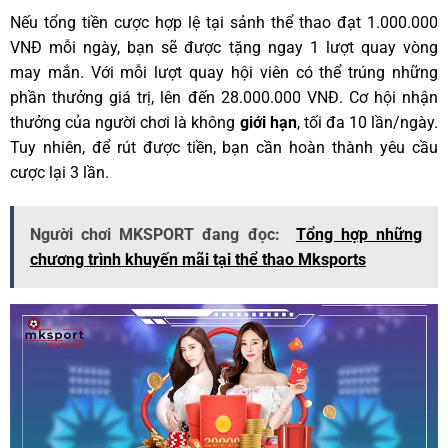
Nếu tổng tiền cược hợp lệ tại sảnh thể thao đạt 1.000.000
VNĐ mỗi ngày, bạn sẽ được tặng ngay 1 lượt quay vòng
may mắn. Với mỗi lượt quay hội viên có thể trúng những
phần thưởng giá trị, lên đến 28.000.000 VNĐ. Cơ hội nhận
thưởng của người chơi là không
giới hạn
, tối đa 10 lần/ngày.
Tuy nhiên, để rút được tiền, bạn cần hoàn thành yêu cầu
cược lại 3 lần.
Người chơi MKSPORT đang đọc:
Tổng hợp những
chương trình khuyến mãi tại thể thao Mksports