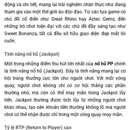
động và chi tiết, mang lại trải nghiệm chân thực như đang
tham gia vào một thế giới ảo độc đáo. Từ các tựa game có
chủ đề cổ điển như Great Rhino hay Aztec Gems, đến
những trò chơi hiện đại với các chủ đề đầy sáng tạo như
Sweet Bonanza, tất cả đều sở hữu giao diện đẹp mắt lôi
cuốn.
Tính năng nổ hũ (Jackpot)
Một trong những điểm thu hút lớn nhất của
nổ hũ PP
chính
là tính năng nổ hũ (Jackpot). Đây là tính năng mang lại cơ
hội trúng thưởng cực lớn cho người chơi. Với mỗi vòng
quay, người chơi không chỉ có cơ hội thắng các phần
thưởng nhỏ, mà còn có thể may mắn trúng Jackpot lũy
tiến. Jackpot thường được tích lũy từ những người chơi
khác nhau, tạo nên khoản tiền thưởng khổng lồ mà người
chơi có thể nhận được chỉ trong một vòng quay may mắn.
Tỷ lệ RTP (Return to Player) cao