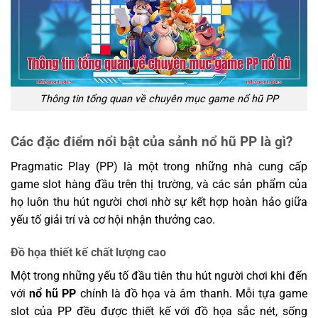
Thông tin tổng quan về chuyên mục game nổ hũ PP
Các đặc điểm nổi bật của sảnh nổ hũ PP là gì?
Pragmatic Play (PP) là một trong những nhà cung cấp
game slot hàng đầu trên thị trường, và các sản phẩm của
họ luôn thu hút người chơi nhờ sự kết hợp hoàn hảo giữa
yếu tố giải trí và cơ hội nhận thưởng cao.
Đồ họa thiết kế chất lượng cao
Một trong những yếu tố đầu tiên thu hút người chơi khi đến
với
nổ hũ PP
chính là đồ họa và âm thanh. Mỗi tựa game
slot của PP đều được thiết kế với đồ họa sắc nét, sống