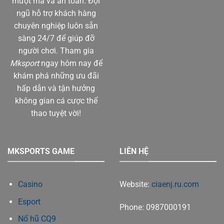
mượt mà và an toàn. Đội
ngũ hỗ trợ khách hàng
chuyên nghiệp luôn sẵn
sàng 24/7 để giúp đỡ
người chơi. Tham gia
Mksport
ngay hôm nay để
khám phá những ưu đãi
hấp dẫn và tận hưởng
không gian cá cược thể
thao tuyệt vời!
MKSPORTS GAME
LIÊN HỆ
Casino
Website:
ciaenj.ru.com
Esport
Phone: 0987000191
Nổ hũ CQ9