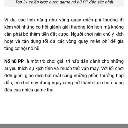
Top 3+ chiến lược cược game nổ hũ PP đặc sắc nhất
Ví dụ, các tính năng như vòng quay miễn phí thường đi
kèm với những cơ hội giành giải thưởng lớn hơn mà không
cần phải bỏ thêm tiền đặt cược. Người chơi nên chú ý kích
hoạt và tận dụng tối đa các vòng quay miễn phí để gia
tăng cơ hội nổ hũ.
Nổ hũ PP
là một trò chơi giải trí hấp dẫn dành cho những
ai yêu thích sự kịch tính và muốn thử vận may. Với lối chơi
đơn giản, giao diện bắt mắt cùng những phần thưởng hấp
dẫn, trò chơi này đang ngày càng trở thành lựa chọn hàng
đầu của nhiều game thủ.