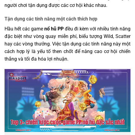
người chơi tận dụng được các cơ hội khác nhau.
Tận dụng các tính năng một cách thích hợp
Hầu hết các game
nổ hũ PP
đều đi kèm với nhiều tính năng
đặc biệt như vòng quay miễn phí, biểu tượng Wild, Scatter
hay các vòng thưởng. Việc tận dụng các tính năng này một
cách hợp lý là yếu tố then chốt để nâng cao cơ hội chiến
thắng và tối đa hóa lợi nhuận.