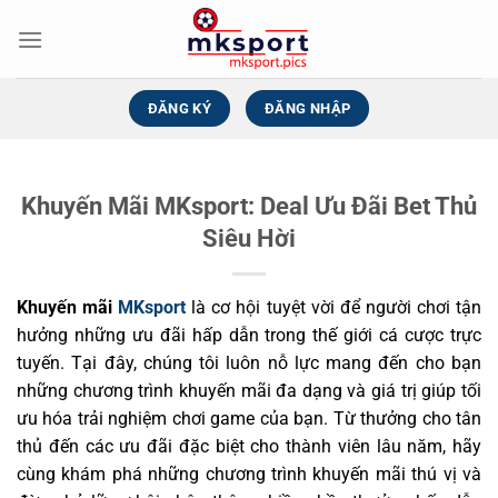
ĐĂNG KÝ
ĐĂNG NHẬP
Khuyến Mãi MKsport: Deal Ưu Đãi Bet Thủ
Siêu Hời
Khuyến mãi
MKsport
là cơ hội tuyệt vời để người chơi tận
hưởng những ưu đãi hấp dẫn trong thế giới cá cược trực
tuyến. Tại đây, chúng tôi luôn nỗ lực mang đến cho bạn
những chương trình khuyến mãi đa dạng và giá trị giúp tối
ưu hóa trải nghiệm chơi game của bạn. Từ thưởng cho tân
thủ đến các ưu đãi đặc biệt cho thành viên lâu năm, hãy
cùng khám phá những chương trình khuyến mãi thú vị và