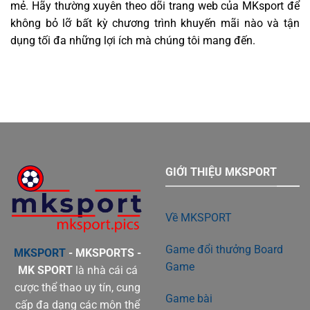
mẻ. Hãy thường xuyên theo dõi trang web của MKsport để
không bỏ lỡ bất kỳ chương trình khuyến mãi nào và tận
dụng tối đa những lợi ích mà chúng tôi mang đến.
GIỚI THIỆU MKSPORT
Về MKSPORT
Game đổi thưởng Board
MKSPORT
- MKSPORTS -
Game
MK SPORT
là nhà cái cá
cược thể thao uy tín, cung
Game bài
cấp đa dạng các môn thể