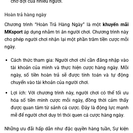
chờ đợi của nhiều người.
Hoàn trả hàng ngày
Chương trình “Hoàn Trả Hàng Ngày” là một
khuyến mãi
MKsport
áp dụng nhằm tri ân người chơi. Chương trình này
cho phép người chơi nhận lại một phần trăm tiền cược mỗi
ngày.
Cách thức tham gia: Người chơi chỉ cần đăng nhập vào
tài khoản của mình và thực hiện cược hàng ngày. Mỗi
ngày, số tiền hoàn trả sẽ được tính toán và tự động
chuyển vào tài khoản của người chơi.
Lợi ích: Với chương trình này, người chơi có thể tối ưu
hóa số tiền mình cược mỗi ngày, đồng thời cảm thấy
được quan tâm từ sảnh cá cược. Đây là động lực mạnh
mẽ để người chơi duy trì thói quen cá cược hàng ngày.
Những ưu đãi hấp dẫn như đặc quyền hàng tuần, Sự kiện