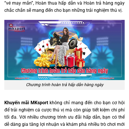
“vé may mắn”, Hoàn thua hấp dẫn và Hoàn trả hàng ngày
chắc chắn sẽ mang đến cho bạn những trải nghiệm thú vị.
Chương trình hoàn trả hấp dẫn hàng ngày
Khuyến mãi MKsport
không chỉ mang đến cho bạn cơ hội
để trải nghiệm cá cược thú vị mà còn giúp tiết kiệm chi phí
tối đa. Với nhiều chương trình ưu đãi hấp dẫn, bạn có thể
dễ dàng gia tăng lợi nhuận và khám phá nhiều trò chơi mới