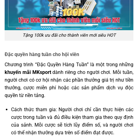
Tặng 100k ưu đãi cho thành viên mới siêu HOT
Đặc quyền hàng tuần cho hội viên
Chương trình “Đặc Quyền Hàng Tuần” là một trong những
khuyến mãi MKsport
dành riêng cho người chơi. Mỗi tuần,
người chơi có cơ hội nhận các phần thưởng giá trị như tiền
thưởng, cược miễn phí hoặc các sản phẩm dịch vụ độc
quyền từ nền tảng.
Cách thức tham gia: Người chơi chỉ cần thực hiện các
cược trong tuần và đủ điều kiện tham gia theo quy định
của sảnh. Mỗi cược sẽ tích lũy điểm số, và người chơi
có thể nhận thưởng dựa trên số điểm đạt được.