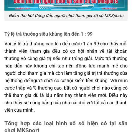
Điểm thu hút đông đảo người chơi tham gia xổ số MKSports
Tỷ lệ trả thưởng siêu khủng lên đến 1 : 99
Với tỷ lệ trả thưởng cao lên đến cược 1 ăn 99 cho thấy mỗi
thành viên tham gia đều có cơ hội nhận về tài khoản
thưởng vô cùng giá trị nếu như trúng giải. Mức trả thưởng
hấp dẫn này không chỉ tạo nên động lực mạnh mẽ cho
người chơi tham gia mà còn làm tăng giá trị trả thưởng của
hệ thống để người chơi có cơ hội kiếm tiền khủng. Với mức
cược thấp và % thưởng cao, bất cứ người chơi nào cũng có
thể tham gia dù là lâu năm hay thành viên mới. Điều này
cho thấy sự công bằng của nhà cái đối với tất cả các thành
viên của mình.
Tổng hợp các loại hình xổ số hiện có tại sân
chơi MKSport