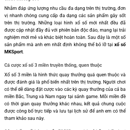
Nhằm đáp ứng lượng nhu cầu đa dạng trên thị trường, đơn
vị nhanh chóng cung cấp đa dạng các sản phẩm gây sốt
trên thị trường. Những loại hình xổ số mới nhất đều đã
được cập nhật đầy đủ với phiên bản độc đáo, mang lại trải
nghiệm mới mẻ và khác biệt hoàn toàn. Sau đây là một số
sản phẩm mà anh em nhất định không thể bỏ lỡ tại
xổ số
MKSport
.
Cá cược xổ số 3 miền truyền thống, quen thuộc
Xổ số 3 miền là hình thức quay thưởng quá quen thuộc và
được đánh giá là phổ biến nhất trên thị trường. Người chơi
có thể dễ dàng đặt cược vào các kỳ quay thưởng của cả ba
miền Bắc, Trung và Nam ngay tại sảnh game. Mỗi miền đề
có thời gian quay thưởng khác nhau, kết quả chung cuộc
được công bố trực tiếp và lưu tại lịch sử để anh em có thể
tham khảo sau này.