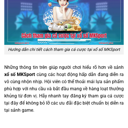
Hướng dẫn chi tiết cách tham gia cá cược tại xổ số MKSport
Những thông tin trên giúp người chơi hiểu rõ hơn về sảnh
xổ số MKSport
cùng các hoạt động hấp dẫn đang diễn ra
vô cùng nhộn nhịp. Hội viên có thể thoải mái lựa sản phẩm
phù hợp với nhu cầu và bắt đầu mang về hàng loạt thưởng
khủng từ đơn vị. Hãy nhanh tay đăng ký tham gia cá cược
tại đây để không bỏ lỡ các ưu đãi đặc biệt chuẩn bị diễn ra
tại sảnh game.