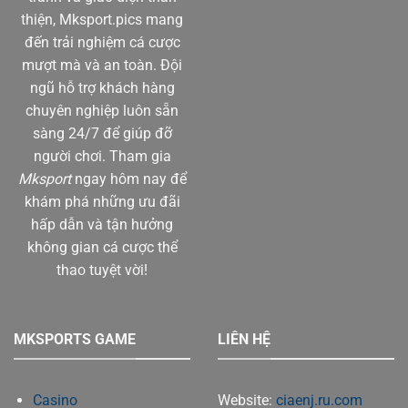
thiện, Mksport.pics mang
đến trải nghiệm cá cược
mượt mà và an toàn. Đội
ngũ hỗ trợ khách hàng
chuyên nghiệp luôn sẵn
sàng 24/7 để giúp đỡ
người chơi. Tham gia
Mksport
ngay hôm nay để
khám phá những ưu đãi
hấp dẫn và tận hưởng
không gian cá cược thể
thao tuyệt vời!
MKSPORTS GAME
LIÊN HỆ
Casino
Website:
ciaenj.ru.com