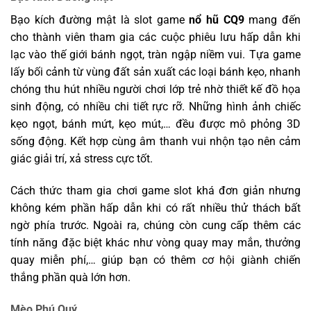
Bạo kích đường mật là slot game
nổ hũ CQ9
mang đến
cho thành viên tham gia các cuộc phiêu lưu hấp dẫn khi
lạc vào thế giới bánh ngọt, tràn ngập niềm vui. Tựa game
lấy bối cảnh từ vùng đất sản xuất các loại bánh kẹo, nhanh
chóng thu hút nhiều người chơi lớp trẻ nhờ thiết kế đồ họa
sinh động, có nhiều chi tiết rực rỡ. Những hình ảnh chiếc
kẹo ngọt, bánh mứt, kẹo mút,… đều được mô phỏng 3D
sống động. Kết hợp cùng âm thanh vui nhộn tạo nên cảm
giác giải trí, xả stress cực tốt.
Cách thức tham gia chơi game slot khá đơn giản nhưng
không kém phần hấp dẫn khi có rất nhiều thử thách bất
ngờ phía trước. Ngoài ra, chúng còn cung cấp thêm các
tính năng đặc biệt khác như vòng quay may mắn, thưởng
quay miễn phí,… giúp bạn có thêm cơ hội giành chiến
thắng phần quà lớn hơn.
Mèo Phú Quý