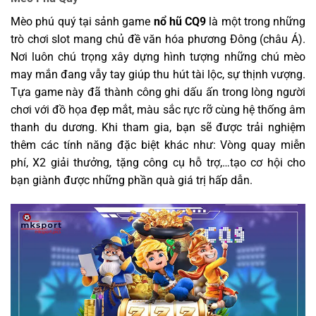
Mèo phú quý tại sảnh game
nổ hũ CQ9
là một trong những
trò chơi slot mang chủ đề văn hóa phương Đông (châu Á).
Nơi luôn chú trọng xây dựng hình tượng những chú mèo
may mắn đang vẫy tay giúp thu hút tài lộc, sự thịnh vượng.
Tựa game này đã thành công ghi dấu ấn trong lòng người
chơi với đồ họa đẹp mắt, màu sắc rực rỡ cùng hệ thống âm
thanh du dương. Khi tham gia, bạn sẽ được trải nghiệm
thêm các tính năng đặc biệt khác như: Vòng quay miễn
phí, X2 giải thưởng, tặng công cụ hỗ trợ,…tạo cơ hội cho
bạn giành được những phần quà giá trị hấp dẫn.