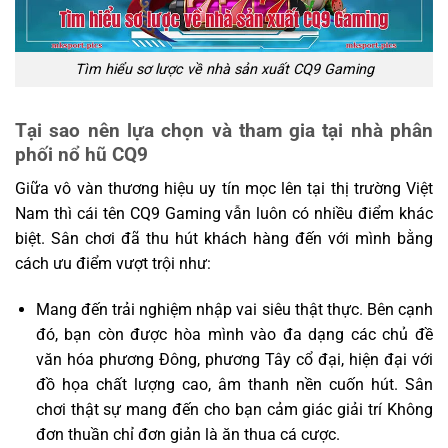
Tìm hiểu sơ lược về nhà sản xuất CQ9 Gaming
Tại sao nên lựa chọn và tham gia tại nhà phân
phối nổ hũ CQ9
Giữa vô vàn thương hiệu uy tín mọc lên tại thị trường Việt
Nam thì cái tên CQ9 Gaming vẫn luôn có nhiều điểm khác
biệt. Sân chơi đã thu hút khách hàng đến với mình bằng
cách ưu điểm vượt trội như:
Mang đến trải nghiệm nhập vai siêu thật thực. Bên cạnh
đó, bạn còn được hòa mình vào đa dạng các chủ đề
văn hóa phương Đông, phương Tây cổ đại, hiện đại với
đồ họa chất lượng cao, âm thanh nền cuốn hút. Sân
chơi thật sự mang đến cho bạn cảm giác giải trí Không
đơn thuần chỉ đơn giản là ăn thua cá cược.