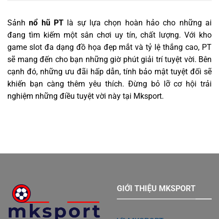
Sảnh
nổ hũ PT
là sự lựa chọn hoàn hảo cho những ai
đang tìm kiếm một sân chơi uy tín, chất lượng. Với kho
game slot đa dạng đồ họa đẹp mắt và tỷ lệ thắng cao, PT
sẽ mang đến cho bạn những giờ phút giải trí tuyệt vời. Bên
cạnh đó, những ưu đãi hấp dẫn, tính bảo mật tuyệt đối sẽ
khiến bạn càng thêm yêu thích. Đừng bỏ lỡ cơ hội trải
nghiệm những điều tuyệt vời này tại Mksport.
GIỚI THIỆU MKSPORT