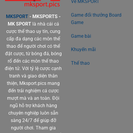
Về MKSPORT
Game đổi thưởng Board
MKSPORT
- MKSPORTS -
Game
MK SPORT
là nhà cái cá
cược thể thao uy tín, cung
Game bài
cấp đa dạng các môn thể
thao để người chơi có thể
Khuyến mãi
đặt cược, từ bóng đá, bóng
rổ đến các môn thể thao
Thể thao
điện tử. Với tỷ lệ cược cạnh
tranh và giao diện thân
thiện, Mksport.pics mang
đến trải nghiệm cá cược
mượt mà và an toàn. Đội
ngũ hỗ trợ khách hàng
chuyên nghiệp luôn sẵn
sàng 24/7 để giúp đỡ
người chơi. Tham gia