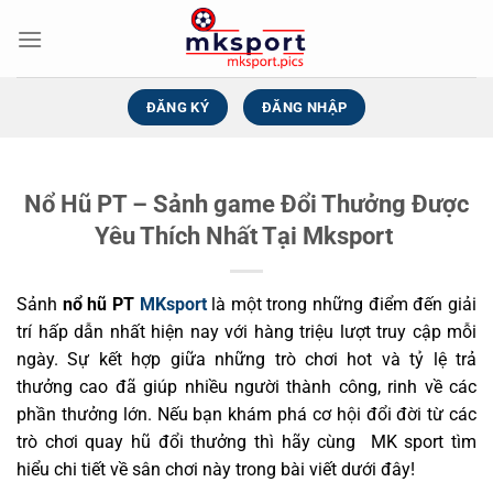
ĐĂNG KÝ
ĐĂNG NHẬP
Nổ Hũ PT – Sảnh game Đổi Thưởng Được
Yêu Thích Nhất Tại Mksport
Sảnh
nổ hũ PT
MKsport
là một trong những điểm đến giải
trí hấp dẫn nhất hiện nay với hàng triệu lượt truy cập mỗi
ngày. Sự kết hợp giữa những trò chơi hot và tỷ lệ trả
thưởng cao đã giúp nhiều người thành công, rinh về các
phần thưởng lớn. Nếu bạn khám phá cơ hội đổi đời từ các
trò chơi quay hũ đổi thưởng thì hãy cùng MK sport tìm
hiểu chi
tiết về sân chơi này trong bài viết dưới đây!