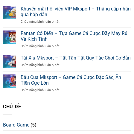
Đấu
Trường
Khuyến mãi hội viên VIP Mksport – Thăng cấp nhận
Gà
quà hấp dẫn
Chọi
ở
Chức năng bình luận bị tắt
–
Khuyến
Bùng
mãi
Fantan Cổ Điển – Tựa Game Cá Cược Đầy May Rủi
Nổ
hội
Cảm
Và Kịch Tính
viên
Xúc
ở
Chức năng bình luận bị tắt
VIP
Cùng
Fantan
Mksport
Mksport
Cổ
Tài Xỉu Mksport – Tất Tần Tật Quy Tắc Chơi Cơ Bản
–
Điển
Thăng
ở
Chức năng bình luận bị tắt
–
cấp
Tài
Tựa
nhận
Xỉu
Bầu Cua Mksport – Game Cá Cược Đặc Sắc, Ăn
Game
quà
Mksport
Cá
Tiền Cực Lớn
hấp
–
Cược
dẫn
ở
Chức năng bình luận bị tắt
Tất
Đầy
Bầu
Tần
May
Cua
Tật
Rủi
Mksport
Quy
CHỦ ĐỀ
Và
–
Tắc
Kịch
Game
Chơi
Tính
Cá
Cơ
Board Game
(5)
Cược
Bản
Đặc