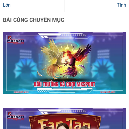
Lớn
Tính
BÀI CÙNG CHUYÊN MỤC
Đấu Trường Gà Chọi – Bùng Nổ Cảm Xúc Cùng Mksport