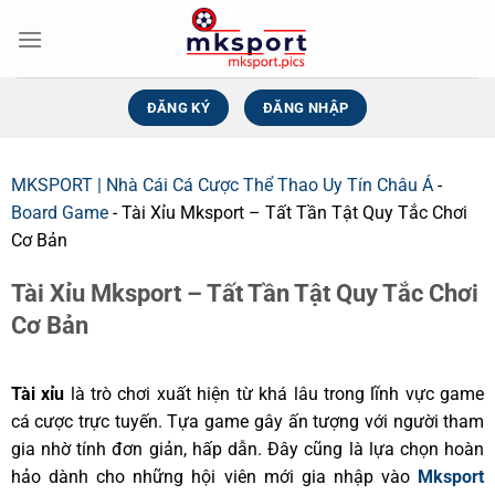
ĐĂNG KÝ
ĐĂNG NHẬP
MKSPORT | Nhà Cái Cá Cược Thể Thao Uy Tín Châu Á
-
Board Game
-
Tài Xỉu Mksport – Tất Tần Tật Quy Tắc Chơi
Cơ Bản
Tài Xỉu Mksport – Tất Tần Tật Quy Tắc Chơi
Cơ Bản
Tài xỉu
là trò chơi xuất hiện từ khá lâu trong lĩnh vực game
cá cược trực tuyến. Tựa game gây ấn tượng với người tham
gia nhờ tính đơn giản, hấp dẫn. Đây cũng là lựa chọn hoàn
hảo dành cho những hội viên mới gia nhập vào
Mksport