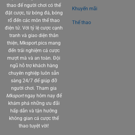
thao để người chơi có thể
Khuyến mãi
đặt cược, từ bóng đá, bóng
rổ đến các môn thể thao
Thể thao
điện tử. Với tỷ lệ cược cạnh
tranh và giao diện thân
thiện, Mksport.pics mang
đến trải nghiệm cá cược
mượt mà và an toàn. Đội
ngũ hỗ trợ khách hàng
chuyên nghiệp luôn sẵn
sàng 24/7 để giúp đỡ
người chơi. Tham gia
Mksport
ngay hôm nay để
khám phá những ưu đãi
hấp dẫn và tận hưởng
không gian cá cược thể
thao tuyệt vời!