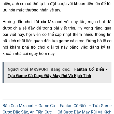
hiện, anh em có thể tự tin đặt cược với khoản tiền lớn để tối
ưu hóa mức thưởng nhận về tay.
Hướng dẫn chơi
tài xỉu
Mksport với quy tắc, mẹo chơi đã
được chia sẻ đầy đủ trong bài viết trên. Hy vọng rằng, qua
bài viết này, hội viên có thể cập nhật thêm nhiều thông tin
hữu ích nhất liên quan đến tựa game cá cược. Đừng bỏ lỡ cơ
hội khám phá trò chơi giải trí này bằng việc đăng ký tài
khoản nhà cái ngay hôm nay.
Người chơi MKSPORT đang đọc:
Fantan Cổ Điển -
Tựa Game Cá Cược Đầy May Rủi Và Kịch Tính
Bầu Cua Mksport – Game Cá
Fantan Cổ Điển – Tựa Game
Cược Đặc Sắc, Ăn Tiền Cực
Cá Cược Đầy May Rủi Và Kịch