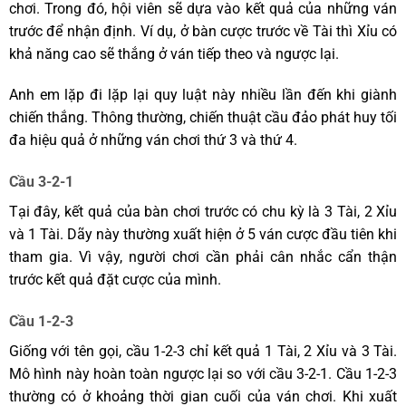
chơi. Trong đó, hội viên sẽ dựa vào kết quả của những ván
trước để nhận định. Ví dụ, ở bàn cược trước về Tài thì Xỉu có
khả năng cao sẽ thắng ở ván tiếp theo và ngược lại.
Anh em lặp đi lặp lại quy luật này nhiều lần đến khi giành
chiến thắng. Thông thường, chiến thuật cầu đảo phát huy tối
đa hiệu quả ở những ván chơi thứ 3 và thứ 4.
Cầu 3-2-1
Tại đây, kết quả của bàn chơi trước có chu kỳ là 3 Tài, 2 Xỉu
và 1 Tài. Dãy này thường xuất hiện ở 5 ván cược đầu tiên khi
tham gia. Vì vậy, người chơi cần phải cân nhắc cẩn thận
trước kết quả đặt cược của mình.
Cầu 1-2-3
Giống với tên gọi, cầu 1-2-3 chỉ kết quả 1 Tài, 2 Xỉu và 3 Tài.
Mô hình này hoàn toàn ngược lại so với cầu 3-2-1. Cầu 1-2-3
thường có ở khoảng thời gian cuối của ván chơi. Khi xuất