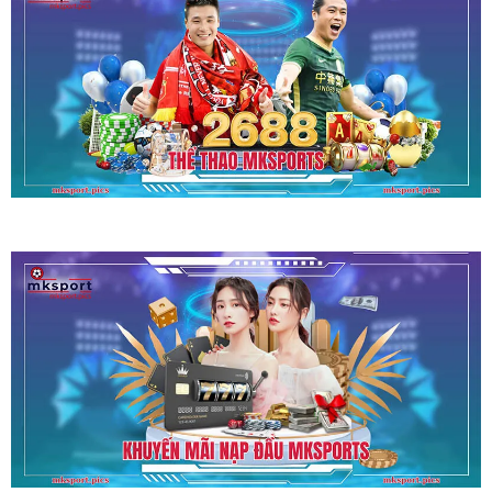
Tổng hợp những chương trình khuyến mãi tại thể thao Mksports