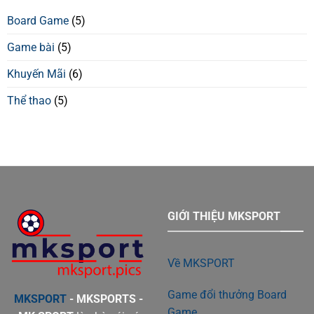
Tính
Cá
Cơ
Board Game
(5)
Cược
Bản
Đặc
Game bài
(5)
Sắc,
Ăn
Tiền
Khuyến Mãi
(6)
Cực
Lớn
Thể thao
(5)
GIỚI THIỆU MKSPORT
Về MKSPORT
Game đổi thưởng Board
MKSPORT
- MKSPORTS -
Game