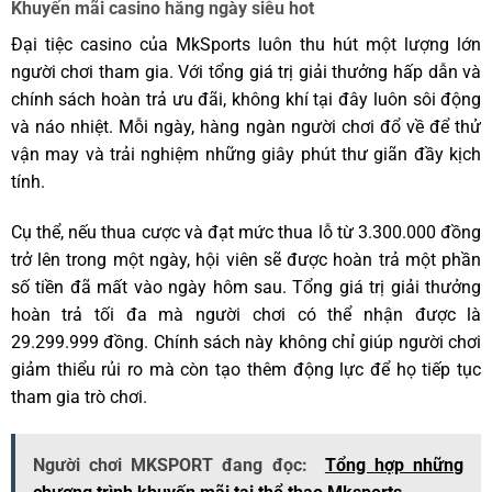
Khuyến mãi casino hằng ngày siêu hot
Đại tiệc casino của MkSports luôn thu hút một lượng lớn
người chơi tham gia. Với tổng giá trị giải thưởng hấp dẫn và
chính sách hoàn trả ưu đãi, không khí tại đây luôn sôi động
và náo nhiệt. Mỗi ngày, hàng ngàn người chơi đổ về để thử
vận may và trải nghiệm những giây phút thư giãn đầy kịch
tính.
Cụ thể, nếu thua cược và đạt mức thua lỗ từ 3.300.000 đồng
trở lên trong một ngày, hội viên sẽ được hoàn trả một phần
số tiền đã mất vào ngày hôm sau. Tổng giá trị giải thưởng
hoàn trả tối đa mà người chơi có thể nhận được là
29.299.999 đồng. Chính sách này không chỉ giúp người chơi
giảm thiểu rủi ro mà còn tạo thêm động lực để họ tiếp tục
tham gia trò chơi.
Người chơi MKSPORT đang đọc:
Tổng hợp những