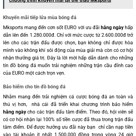
chương trình khuyến mãi tại thể thao Mksports
Khuyến mãi tiếp lửa mùa bóng đá
Mksports mang đến cơn sốt EURO với ưu đãi
hằng ngày
hấp
dẫn lên đến 1.280.000đ. Chỉ với mức cược từ 2.600.000đ trở
lên cho các trận đấu được chọn, bạn không chỉ được hòa
mình vào không khí sôi động của mùa giải mà còn có cơ hội
nhận thưởng giá trị. Đây là lời mời hấp dẫn dành cho những
tín đồ bóng đá muốn trải nghiệm những trận cầu đỉnh cao
của EURO một cách trọn vẹn.
Bảo hiểm cho tín đồ bóng đá
Nhằm mang đến trải nghiệm cá cược bóng đá an toàn và
thú vị hơn, nhà cái đã triển khai chương trình bảo hiểm
hằng ngày
cho các trận đấu tâm điểm. Theo đó, hội viên sẽ
có cơ hội nhận lại 100% số tiền cược đã thua trong trận đấu
tâm điểm. Để được hưởng ưu đãi này bạn chỉ cần nạp tiền
vào tài khoản ít nhất 1.500.000 đồng trong vòng 24 giờ