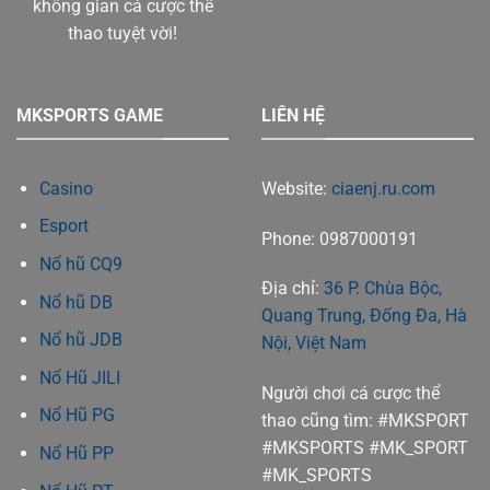
không gian cá cược thể
thao tuyệt vời!
MKSPORTS GAME
LIÊN HỆ
Casino
Website:
ciaenj.ru.com
Esport
Phone: 0987000191
Nổ hũ CQ9
Địa chỉ:
36 P. Chùa Bộc,
Nổ hũ DB
Quang Trung, Đống Đa, Hà
Nổ hũ JDB
Nội, Việt Nam
Nổ Hũ JILI
Người chơi cá cược thể
Nổ Hũ PG
thao cũng tìm: #MKSPORT
#MKSPORTS #MK_SPORT
Nổ Hũ PP
#MK_SPORTS