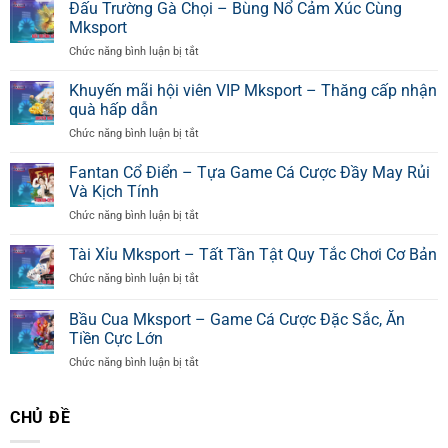
Đấu Trường Gà Chọi – Bùng Nổ Cảm Xúc Cùng
Mksport
ở
Chức năng bình luận bị tắt
Đấu
Trường
Khuyến mãi hội viên VIP Mksport – Thăng cấp nhận
Gà
quà hấp dẫn
Chọi
ở
Chức năng bình luận bị tắt
–
Khuyến
Bùng
mãi
Fantan Cổ Điển – Tựa Game Cá Cược Đầy May Rủi
Nổ
hội
Cảm
Và Kịch Tính
viên
Xúc
ở
Chức năng bình luận bị tắt
VIP
Cùng
Fantan
Mksport
Mksport
Cổ
Tài Xỉu Mksport – Tất Tần Tật Quy Tắc Chơi Cơ Bản
–
Điển
Thăng
ở
Chức năng bình luận bị tắt
–
cấp
Tài
Tựa
nhận
Xỉu
Bầu Cua Mksport – Game Cá Cược Đặc Sắc, Ăn
Game
quà
Mksport
Cá
Tiền Cực Lớn
hấp
–
Cược
dẫn
ở
Chức năng bình luận bị tắt
Tất
Đầy
Bầu
Tần
May
Cua
Tật
Rủi
Mksport
Quy
CHỦ ĐỀ
Và
–
Tắc
Kịch
Game
Chơi