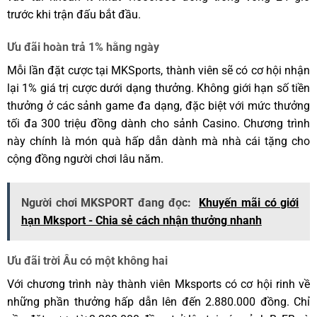
trước khi trận đấu bắt đầu.
Ưu đãi hoàn trả 1% hằng ngày
Mỗi lần đặt cược tại MKSports, thành viên sẽ có cơ hội nhận
lại 1% giá trị cược dưới dạng thưởng. Không giới hạn số tiền
thưởng ở các sảnh game đa dạng, đặc biệt với mức thưởng
tối đa 300 triệu đồng dành cho sảnh Casino. Chương trình
này chính là món quà hấp dẫn dành mà nhà cái tặng cho
cộng đồng người chơi lâu năm.
Người chơi MKSPORT đang đọc:
Khuyến mãi có giới
hạn Mksport - Chia sẻ cách nhận thưởng nhanh
Ưu đãi trời Âu có một không hai
Với chương trình này thành viên Mksports có cơ hội rinh về
những phần thưởng hấp dẫn lên đến 2.880.000 đồng. Chỉ