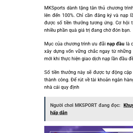
MKSports dành tặng tân thủ chương trì
lên đến 100%. Chỉ cần đăng ký và nạp lầ
được số tiền thưởng tương ứng. Cơ hội 
nhiều phần quà giá trị đang chờ đón bạn.
Mục của chương trình ưu đãi
nạp đầu
là 
xây dựng vốn vững chắc ngay từ những b
mới khi thực hiện giao dịch nạp lần đầu 
Số tiền thưởng này sẽ được tự động cập 
thành công. Để rút về tài khoản ngân hàn
nhà cái quy định
Người chơi MKSPORT đang đọc:
Khuy
hấp dẫn