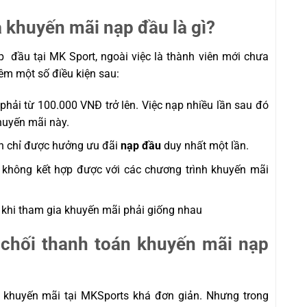
 khuyến mãi nạp đầu là gì?
 đầu tại MK Sport, ngoài việc là thành viên mới chưa
êm một số điều kiện sau:
 phải từ 100.000 VNĐ trở lên. Việc nạp nhiều lần sau đó
huyến mãi này.
ên chỉ được hưởng ưu đãi
nạp đầu
duy nhất một lần.
 không kết hợp được với các chương trình khuyến mãi
và khi tham gia khuyến mãi phải giống nhau
 chối thanh toán khuyến mãi nạp
h khuyến mãi tại MKSports khá đơn giản. Nhưng trong