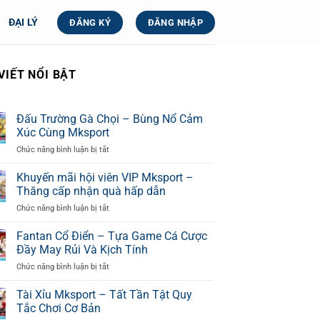
ĐẠI LÝ
ĐĂNG KÝ
ĐĂNG NHẬP
VIẾT NỔI BẬT
Đấu Trường Gà Chọi – Bùng Nổ Cảm
Xúc Cùng Mksport
ở
Chức năng bình luận bị tắt
Đấu
Trường
Khuyến mãi hội viên VIP Mksport –
Gà
Thăng cấp nhận quà hấp dẫn
Chọi
ở
Chức năng bình luận bị tắt
–
Khuyến
Bùng
mãi
Fantan Cổ Điển – Tựa Game Cá Cược
Nổ
hội
Cảm
Đầy May Rủi Và Kịch Tính
viên
Xúc
ở
Chức năng bình luận bị tắt
VIP
Cùng
Fantan
Mksport
Mksport
Cổ
Tài Xỉu Mksport – Tất Tần Tật Quy
–
Điển
Thăng
Tắc Chơi Cơ Bản
–
cấp