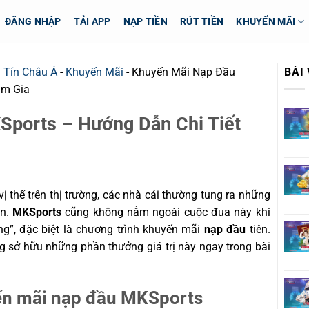
ĐĂNG NHẬP
TẢI APP
NẠP TIỀN
RÚT TIỀN
KHUYẾN MÃI
 Tín Châu Á
-
Khuyến Mãi
-
Khuyến Mãi Nạp Đầu
BÀI 
am Gia
Sports – Hướng Dẫn Chi Tiết
ị thế trên thị trường, các nhà cái thường tung ra những
ẫn.
MKSports
cũng không nằm ngoài cuộc đua này khi
ng”, đặc biệt là chương trình khuyến mãi
nạp đầu
tiên.
g sở hữu những phần thưởng giá trị này ngay trong bài
ến mãi nạp đầu MKSports