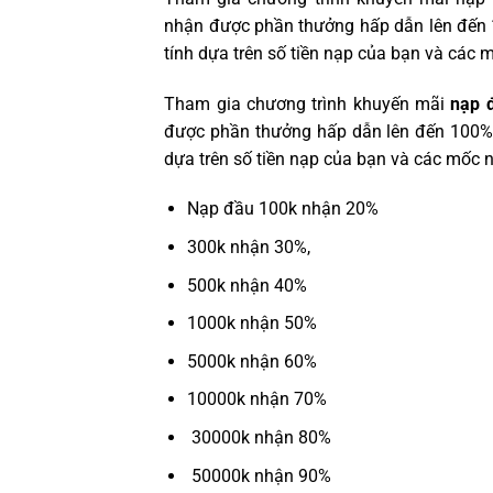
nhận được phần thưởng hấp dẫn lên đến 10
tính dựa trên số tiền nạp của bạn và các
Tham gia chương trình khuyến mãi
nạp 
được phần thưởng hấp dẫn lên đến 100% gi
dựa trên số tiền nạp của bạn và các mốc 
Nạp đầu 100k nhận 20%
300k nhận 30%,
500k nhận 40%
1000k nhận 50%
5000k nhận 60%
10000k nhận 70%
30000k nhận 80%
50000k nhận 90%