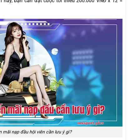
ền này, bạn cần đặt cược tối thiểu 200.000 VNĐ x 12 =
 mãi nạp đầu hội viên cần lưu ý gì?