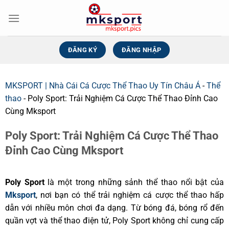
ĐĂNG KÝ
ĐĂNG NHẬP
MKSPORT | Nhà Cái Cá Cược Thể Thao Uy Tín Châu Á
-
Thể
thao
-
Poly Sport: Trải Nghiệm Cá Cược Thể Thao Đỉnh Cao
Cùng Mksport
Poly Sport: Trải Nghiệm Cá Cược Thể Thao
Đỉnh Cao Cùng Mksport
Poly Sport
là một trong những sảnh thể thao nổi bật của
Mksport
, nơi bạn có thể trải nghiệm cá cược thể thao hấp
dẫn với nhiều môn chơi đa dạng. Từ bóng đá, bóng rổ đến
quần vợt và thể thao điện tử, Poly Sport không chỉ cung cấp