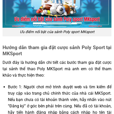
Ưu điểm nổi bật của sảnh Poly sport MKsport
Hướng dẫn tham gia đặt cược sảnh Poly Sport tại
MKSport
Dưới đây là hướng dẫn chi tiết các bước tham gia đặt cược
tại sảnh thể thao Poly MKSport mà anh em có thể tham
khảo và thực hiện theo:
Bước 1: Người chơi mở trình duyệt web và tìm kiếm để
truy cập vào trang chủ chính thức của nhà cái MKSport.
Nếu bạn chưa có tài khoản thành viên, hãy nhấn vào nút
“Đăng ký” ở góc bên phải trên cùng. Nếu đã có tài khoản,
hãy tiến hành đăng nhập bằng cách nhập họ tên tài