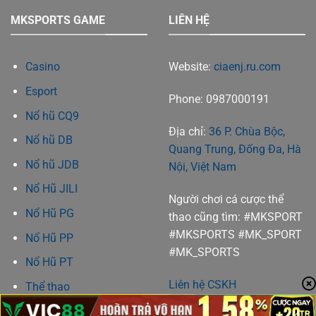
MKSPORTS GAME
LIÊN HỆ
Casino
Website:
ciaenj.ru.com
Esport
Phone: 0987000191
Nổ hũ CQ9
Địa chỉ:
36 P. Chùa Bộc,
Nổ hũ DB
Quang Trung, Đống Đa, Hà
Nổ hũ JDB
Nội, Việt Nam
Nổ Hũ JILI
Người chơi cá cược thể
Nổ Hũ PG
thao cũng tìm: #MKSPORT
#MKSPORTS #MK_SPORT
Nổ Hũ PP
#MK_SPORTS
Nổ Hũ PT
Liên hệ CSKH
Thể thao
Xổ số